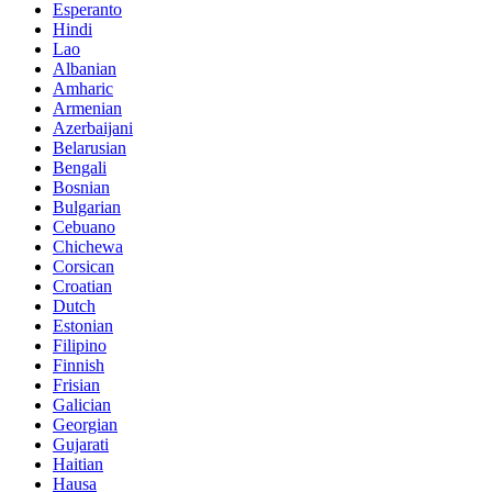
Esperanto
Hindi
Lao
Albanian
Amharic
Armenian
Azerbaijani
Belarusian
Bengali
Bosnian
Bulgarian
Cebuano
Chichewa
Corsican
Croatian
Dutch
Estonian
Filipino
Finnish
Frisian
Galician
Georgian
Gujarati
Haitian
Hausa