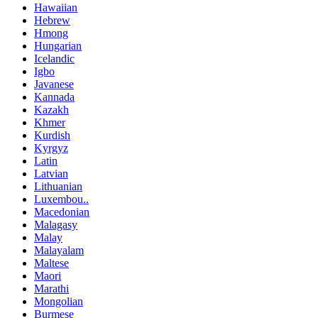
Hawaiian
Hebrew
Hmong
Hungarian
Icelandic
Igbo
Javanese
Kannada
Kazakh
Khmer
Kurdish
Kyrgyz
Latin
Latvian
Lithuanian
Luxembou..
Macedonian
Malagasy
Malay
Malayalam
Maltese
Maori
Marathi
Mongolian
Burmese