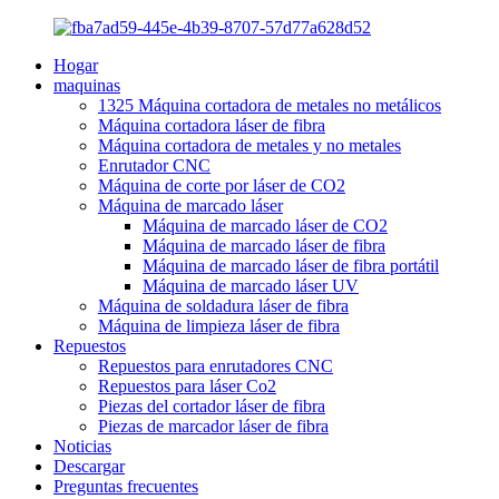
Hogar
maquinas
1325 Máquina cortadora de metales no metálicos
Máquina cortadora láser de fibra
Máquina cortadora de metales y no metales
Enrutador CNC
Máquina de corte por láser de CO2
Máquina de marcado láser
Máquina de marcado láser de CO2
Máquina de marcado láser de fibra
Máquina de marcado láser de fibra portátil
Máquina de marcado láser UV
Máquina de soldadura láser de fibra
Máquina de limpieza láser de fibra
Repuestos
Repuestos para enrutadores CNC
Repuestos para láser Co2
Piezas del cortador láser de fibra
Piezas de marcador láser de fibra
Noticias
Descargar
Preguntas frecuentes