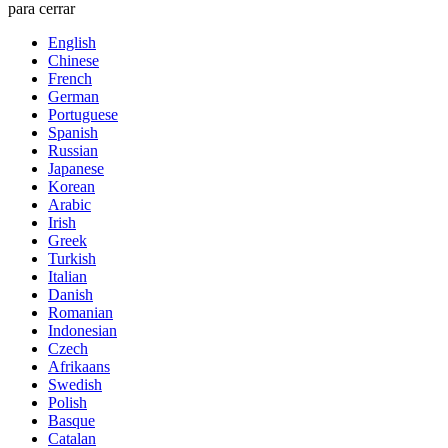
para cerrar
English
Chinese
French
German
Portuguese
Spanish
Russian
Japanese
Korean
Arabic
Irish
Greek
Turkish
Italian
Danish
Romanian
Indonesian
Czech
Afrikaans
Swedish
Polish
Basque
Catalan